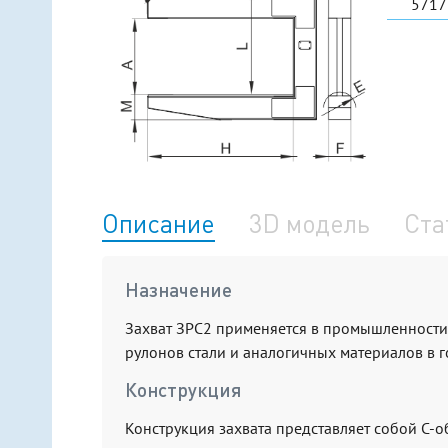
5717
Описание
3D модель
Ста
Назначение
Захват ЗРС2 применяется в промышленности
рулонов стали и аналогичных материалов в 
Конструкция
Конструкция захвата представляет собой С-о