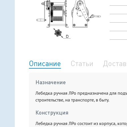
Описание
Статьи
Достав
Назначение
Лебедка ручная ЛРо предназначена для под
строительстве, на транспорте, в быту.
Конструкция
Лебедка ручная ЛРо состоит из корпуса, кот