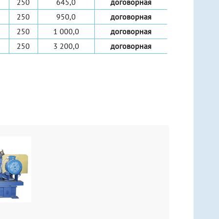
250
645,0
договорная
250
950,0
договорная
250
1 000,0
договорная
250
3 200,0
договорная