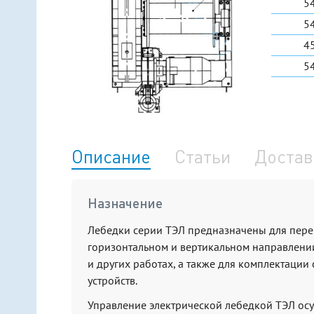
5
5
4
5
Описание
Статьи
Достав
Назначение
Лебедки серии ТЭЛ предназначены для пере
горизонтальном и вертикальном направлени
и других работах, а также для комплектаци
устройств.
Управление электрической лебедкой ТЭЛ осу