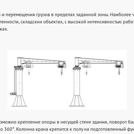
и перемещения грузов в пределах заданной зоны. Наиболее ч
нности, складских объектах, с высокой интенсивностью работ
ках.
зможно крепление опоры в несущей стене здания, поворот бал
о 360°. Колонна крана крепится к полу на подготовленный ф