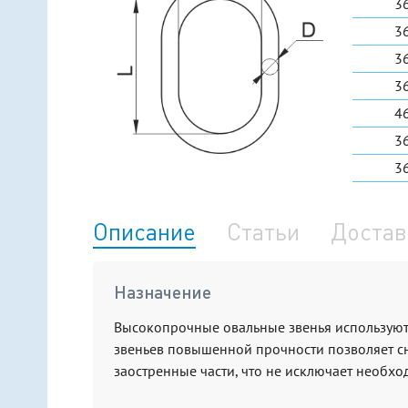
3
3
3
3
4
3
3
Описание
Статьи
Достав
Назначение
Высокопрочные овальные звенья используютс
звеньев повышенной прочности позволяет сн
заостренные части, что не исключает необх